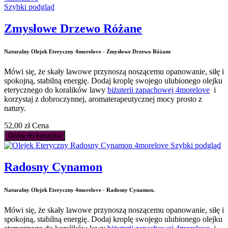
Szybki podgląd
Zmysłowe Drzewo Różane
Naturalny Olejek Eteryczny 4morelove - Zmysłowe Drzewo Różane
Mówi się, że skały lawowe przynoszą noszącemu opanowanie, siłę i
spokojną, stabilną energię. Dodaj kroplę swojego ulubionego olejku
eterycznego do koralików lawy
biżuterii zapachowej 4morelove
i
korzystaj z dobroczynnej, aromaterapeutycznej mocy prosto z
natury.
52,00 zł
Cena
Dodaj do koszyka
Szybki podgląd
Radosny Cynamon
Naturalny Olejek Eteryczny 4morelove - Radosny Cynamon.
Mówi się, że skały lawowe przynoszą noszącemu opanowanie, siłę i
spokojną, stabilną energię. Dodaj kroplę swojego ulubionego olejku