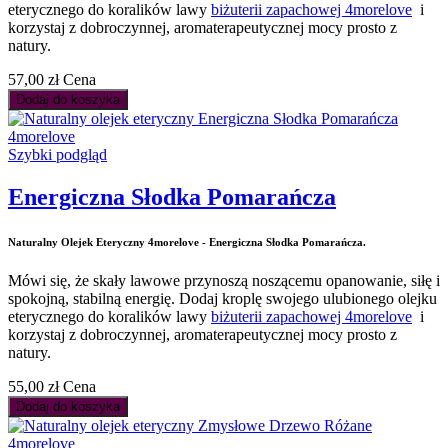
eterycznego do koralików lawy
biżuterii zapachowej 4morelove
i
korzystaj z dobroczynnej, aromaterapeutycznej mocy prosto z
natury.
57,00 zł
Cena
Dodaj do koszyka
Szybki podgląd
Energiczna Słodka Pomarańcza
Naturalny Olejek Eteryczny 4morelove - Energiczna Słodka Pomarańcza.
Mówi się, że skały lawowe przynoszą noszącemu opanowanie, siłę i
spokojną, stabilną energię. Dodaj kroplę swojego ulubionego olejku
eterycznego do koralików lawy
biżuterii zapachowej 4morelove
i
korzystaj z dobroczynnej, aromaterapeutycznej mocy prosto z
natury.
55,00 zł
Cena
Dodaj do koszyka