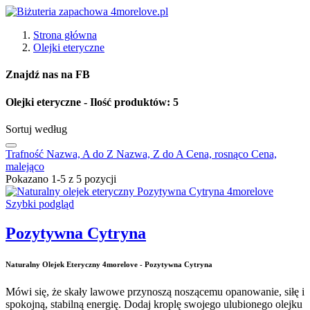
Strona główna
Olejki eteryczne
Znajdź nas na FB
Olejki eteryczne
- Ilość produktów: 5
Sortuj według
Trafność
Nazwa, A do Z
Nazwa, Z do A
Cena, rosnąco
Cena,
malejąco
Pokazano 1-5 z 5 pozycji
Szybki podgląd
Pozytywna Cytryna
Naturalny Olejek Eteryczny 4morelove - Pozytywna Cytryna
Mówi się, że skały lawowe przynoszą noszącemu opanowanie, siłę i
spokojną, stabilną energię. Dodaj kroplę swojego ulubionego olejku