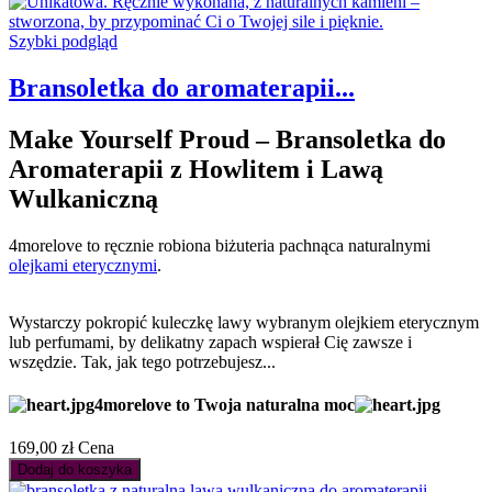
Szybki podgląd
Bransoletka do aromaterapii...
Make Yourself Proud – Bransoletka do
Aromaterapii z Howlitem i Lawą
Wulkaniczną
4morelove to ręcznie robiona biżuteria pachnąca naturalnymi
olejkami eterycznymi
.
Wystarczy pokropić kuleczkę lawy wybranym olejkiem eterycznym
lub perfumami, by delikatny zapach wspierał Cię zawsze i
wszędzie. Tak, jak tego potrzebujesz...
4morelove to Twoja naturalna moc
169,00 zł
Cena
Dodaj do koszyka