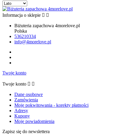
Informacja o sklepie


Biżuteria zapachowa 4morelove.pl
Polska
536210334
info@4morelove.pl
Twoje konto
Twoje konto


Dane osobowe
Zamówienia
Moje pokwitowania - korekty płatności
Adresy
Kupony
Moje powiadomienia
Zapisz się do newslettera