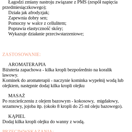
Łagodzi zmiany nastroju związane z PMS (zespół napięcia
przedmiesiączkowego);
Działa jak afrodyzjak;
Zapewnia dobry sen;
Pomocny w walce z cellulitem;
Poprawia elastyczność skóry;
Wykazuje działanie przeciwstarzeniowe;
ZASTOSOWANIE:
AROMATERAPIA
Biżuteria zapachowa - kilka kropli bezpośrednio na koralik
lawowy.
Kominek do aromaterapii - naczynie kominka wypełnij wodą lub
olejkiem, następnie dodaj kilka kropli olejku
MASAŻ
Po rozcieńczeniu z olejem bazowym - kokosowy, migdałowy,
sezamowy, jojoba itp. (około 8 kropli do 25 ml oleju bazowego).
KĄPIEL
Dodaj kilka kropli olejku do wanny z wodą.
PRZECIWWSKAZANIA: