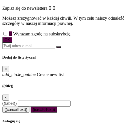
Zapisz się do newslettera


Możesz zrezygnować w każdej chwili. W tym celu należy odnaleźć
szczegóły w naszej informacji prawnej.

Wyrażam zgodę na subskrybcję.
Dodaj do listy życzeń
×
add_circle_outline
Create new list
((title))
×
((label))
((cancelText))
((createText))
Zaloguj się