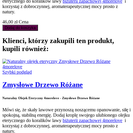
eterycznego do koralików lawy
biżuterii zapachowej 4morelove
i
korzystaj z dobroczynnej, aromaterapeutycznej mocy prosto z
natury.
46,00 zł
Cena
Dodaj do koszyka
Klienci, którzy zakupili ten produkt,
kupili również:
Szybki podgląd
Zmysłowe Drzewo Różane
Naturalny Olejek Eteryczny 4morelove - Zmysłowe Drzewo Różane
Mówi się, że skały lawowe przynoszą noszącemu opanowanie, siłę i
spokojną, stabilną energię. Dodaj kroplę swojego ulubionego olejku
eterycznego do koralików lawy
biżuterii zapachowej 4morelove
i
korzystaj z dobroczynnej, aromaterapeutycznej mocy prosto z
natury.