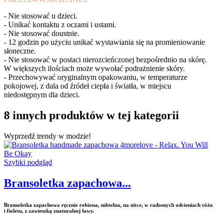
- Nie stosować u dzieci.
- Unikać kontaktu z oczami i ustami.
- Nie stosować doustnie.
- 12 godzin po użyciu unikać wystawiania się na promieniowanie
słoneczne.
- Nie stosować w postaci nierozcieńczonej bezpośrednio na skórę.
W większych ilościach może wywołać podrażnienie skóry.
- Przechowywać oryginalnym opakowaniu, w temperaturze
pokojowej, z dala od źródeł ciepła i światła, w miejscu
niedostępnym dla dzieci.
8 innych produktów w tej kategorii
Wyprzedź trendy w modzie!
Szybki podgląd
Bransoletka zapachowa...
Bransoletka zapachowa ręcznie robiona, subtelna, na nitce, w radosnych odcieniach różu
i fioletu, z zawieszką znaturalnej lawy.