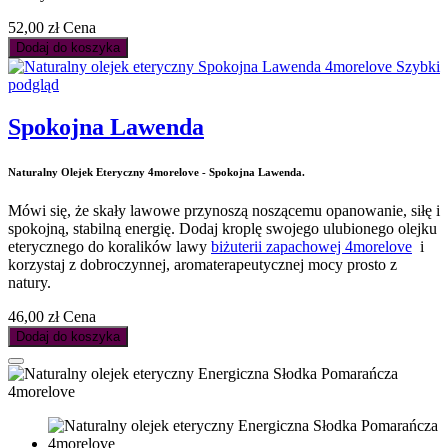
52,00 zł
Cena
Dodaj do koszyka
Szybki
podgląd
Spokojna Lawenda
Naturalny Olejek Eteryczny 4morelove - Spokojna Lawenda.
Mówi się, że skały lawowe przynoszą noszącemu opanowanie, siłę i
spokojną, stabilną energię. Dodaj kroplę swojego ulubionego olejku
eterycznego do koralików lawy
biżuterii zapachowej 4morelove
i
korzystaj z dobroczynnej, aromaterapeutycznej mocy prosto z
natury.
46,00 zł
Cena
Dodaj do koszyka