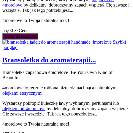
4morelove
by delikatny, dobroczynny zapach wspierał Cię zawsze i
wszędzie. Tak jak tego potrzebujesz...
4morelove to Twoja naturalna moc!
55,00 zł
Cena
Dodaj do koszyka
Szybki
podgląd
Bransoletka do aromaterapii...
Bransoletka zapachowa 4morelove -Be Your Own Kind of
Beautiful
4morelowe to ręcznie robiona biżuteria pachnąca naturalnymi
olejkami eterycznymi
.
Wystarczy pokropić kuleczkę lawy wybranymi perfumami lub
olejkiem od 4morelove
by delikatny, dobroczynny zapach wspierał
Cię zawsze i wszędzie. Tak jak tego potrzebujesz..
4morelove to Twoja naturalna moc!