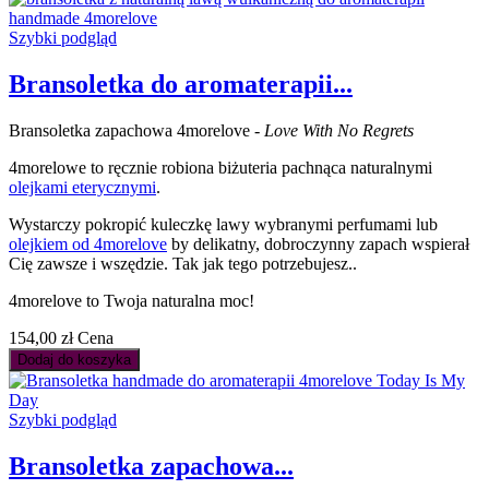
Szybki podgląd
Bransoletka do aromaterapii...
Bransoletka zapachowa 4morelove -
Love With No Regrets
4morelowe to ręcznie robiona biżuteria pachnąca naturalnymi
olejkami eterycznymi
.
Wystarczy pokropić kuleczkę lawy wybranymi perfumami lub
olejkiem od 4morelove
by delikatny, dobroczynny zapach wspierał
Cię zawsze i wszędzie. Tak jak tego potrzebujesz..
4morelove to Twoja naturalna moc!
154,00 zł
Cena
Dodaj do koszyka
Szybki podgląd
Bransoletka zapachowa...