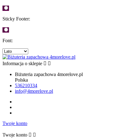
Sticky Footer:
Font:
Informacja o sklepie


Biżuteria zapachowa 4morelove.pl
Polska
536210334
info@4morelove.pl
Twoje konto
Twoje konto

