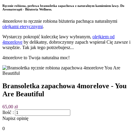
Ręcznie robiona, perłowa bransoletka zapachowa z naturalnym kamieniem lawy. Do
Aromaterapii - Biżuteria Wellness.
4morelove to ręcznie robiona biżuteria pachnąca naturalnymi
olejkami eterycznymi
.
Wystarczy pokropić kuleczkę lawy wybranym,
olejkiem od
4morelove
by delikatny, dobroczynny zapach wspierał Cię zawsze i
wszędzie. Tak jak tego potrzebujesz...
4morelove to Twoja naturalna moc!
Bransoletka zapachowa 4morelove - You
Are Beautiful
65,00 zł
Ilość :
Napisz opinię
0