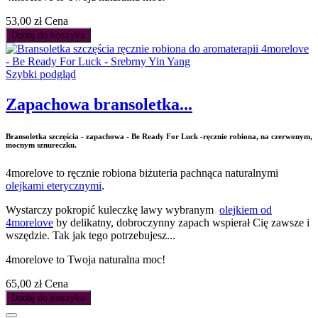
53,00 zł
Cena
Dodaj do koszyka
Szybki podgląd
Zapachowa bransoletka...
Bransoletka szczęścia - zapachowa - Be Ready For Luck -ręcznie robiona, na czerwonym,
mocnym sznureczku.
4morelove to ręcznie robiona biżuteria pachnąca naturalnymi
olejkami eterycznymi
.
Wystarczy pokropić kuleczkę lawy wybranym
olejkiem od
4morelove
by delikatny, dobroczynny zapach wspierał Cię zawsze i
wszędzie. Tak jak tego potrzebujesz...
4morelove to Twoja naturalna moc!
65,00 zł
Cena
Dodaj do koszyka