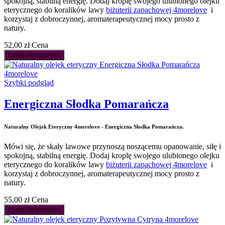
spokojną, stabilną energię. Dodaj kroplę swojego ulubionego olejku
eterycznego do koralików lawy
biżuterii zapachowej 4morelove
i
korzystaj z dobroczynnej, aromaterapeutycznej mocy prosto z
natury.
52,00 zł
Cena
Dodaj do koszyka
Szybki podgląd
Energiczna Słodka Pomarańcza
Naturalny Olejek Eteryczny 4morelove - Energiczna Słodka Pomarańcza.
Mówi się, że skały lawowe przynoszą noszącemu opanowanie, siłę i
spokojną, stabilną energię. Dodaj kroplę swojego ulubionego olejku
eterycznego do koralików lawy
biżuterii zapachowej 4morelove
i
korzystaj z dobroczynnej, aromaterapeutycznej mocy prosto z
natury.
55,00 zł
Cena
Dodaj do koszyka