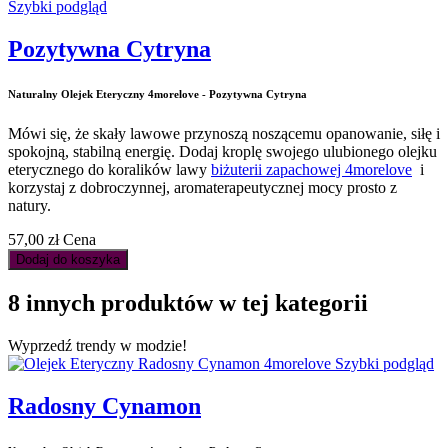
Szybki podgląd
Pozytywna Cytryna
Naturalny Olejek Eteryczny 4morelove - Pozytywna Cytryna
Mówi się, że skały lawowe przynoszą noszącemu opanowanie, siłę i
spokojną, stabilną energię. Dodaj kroplę swojego ulubionego olejku
eterycznego do koralików lawy
biżuterii zapachowej 4morelove
i
korzystaj z dobroczynnej, aromaterapeutycznej mocy prosto z
natury.
57,00 zł
Cena
Dodaj do koszyka
8 innych produktów w tej kategorii
Wyprzedź trendy w modzie!
Szybki podgląd
Radosny Cynamon