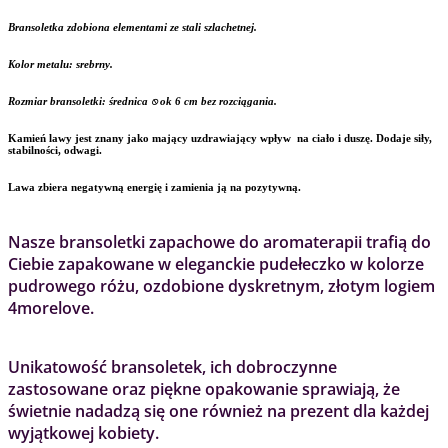
Bransoletka zdobiona elementami ze stali szlachetnej.
Kolor metalu: srebrny.
Rozmiar bransoletki: średnica ⍉ ok 6 cm bez rozciągania.
Kamień lawy jest znany jako mający uzdrawiający wpływ na ciało i duszę. Dodaje siły,
stabilności, odwagi.
Lawa zbiera negatywną energię i zamienia ją na pozytywną.
Nasze bransoletki zapachowe do aromaterapii trafią do
Ciebie zapakowane w eleganckie pudełeczko w kolorze
pudrowego różu, ozdobione dyskretnym, złotym logiem
4morelove.
Unikatowość bransoletek, ich dobroczynne
zastosowane oraz piękne opakowanie sprawiają, że
świetnie nadadzą się one również na prezent dla każdej
wyjątkowej kobiety.