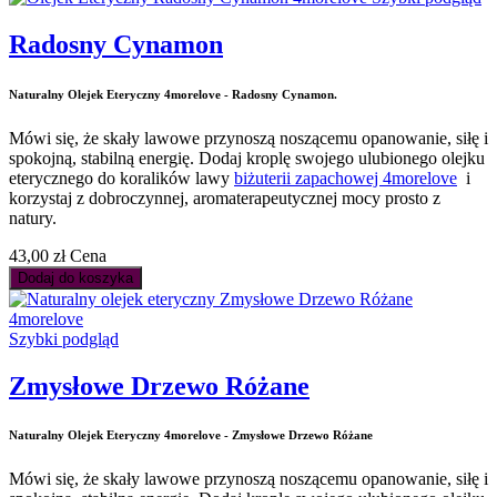
Radosny Cynamon
Naturalny Olejek Eteryczny 4morelove - Radosny Cynamon.
Mówi się, że skały lawowe przynoszą noszącemu opanowanie, siłę i
spokojną, stabilną energię. Dodaj kroplę swojego ulubionego olejku
eterycznego do koralików lawy
biżuterii zapachowej 4morelove
i
korzystaj z dobroczynnej, aromaterapeutycznej mocy prosto z
natury.
43,00 zł
Cena
Dodaj do koszyka
Szybki podgląd
Zmysłowe Drzewo Różane
Naturalny Olejek Eteryczny 4morelove - Zmysłowe Drzewo Różane
Mówi się, że skały lawowe przynoszą noszącemu opanowanie, siłę i