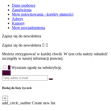
Dane osobowe
Zamówienia
Moje pokwitowania - korekty płatności
Adresy
Kupony
Moje powiadomienia
Zapisz się do newslettera
Zapisz się do newslettera


Możesz zrezygnować w każdej chwili. W tym celu należy odnaleźć
szczegóły w naszej informacji prawnej.

Wyrażam zgodę na subskrybcję.
Dodaj do listy życzeń
×
add_circle_outline
Create new list